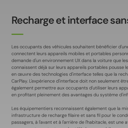
Recharge et interface sans
Les occupants des véhicules souhaitent bénéficier d'une 
connectent leurs appareils mobiles et portables personne
demande d'un environnement UX dans la voiture que l
connaissent déjà sur leurs appareils portables pousse 
en œuvre des technologies d'interface telles que la recha
CarPlay. L'expérience d'interface doit non seulement être
également permettre aux occupants d'utiliser leurs appa
en profitant pleinement des avantages du système d'i
Les équipementiers reconnaissent également que la mis
infrastructure de recharge filaire et sans fil pour le con
passagers, à l'avant et à l'arrière de l'habitacle, est un