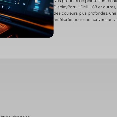
Nos produits de pointe sont conf
DisplayPort, HDMI, USB et autres,
des couleurs plus profondes, une 
améliorée pour une conversion vi