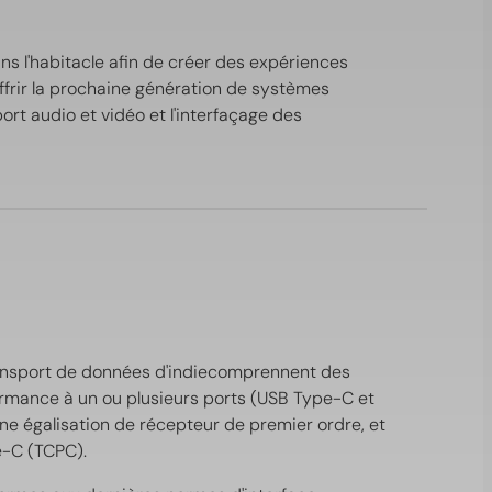
s l'habitacle afin de créer des expériences
ffrir la prochaine génération de systèmes
port audio et vidéo et l'interfaçage des
transport de données d'indiecomprennent des
rmance à un ou plusieurs ports (USB Type-C et
ne égalisation de récepteur de premier ordre, et
e-C (TCPC).