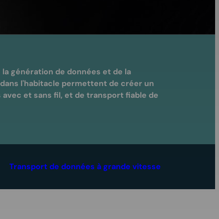
 la génération de données et de la
 dans l'habitacle permettent de créer un
ec et sans fil, et de transport fiable de
Transport de données à grande vitesse