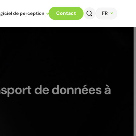
FR
Contact
giciel de perception
ansport de données à