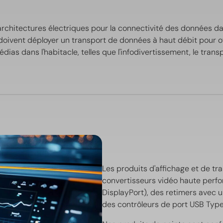
chitectures électriques pour la connectivité des données dan
doivent déployer un transport de données à haut débit pour o
ias dans l'habitacle, telles que l'infodivertissement, le trans
Les produits d'affichage et de 
convertisseurs vidéo haute perfo
DisplayPort), des retimers avec u
des contrôleurs de port USB Typ