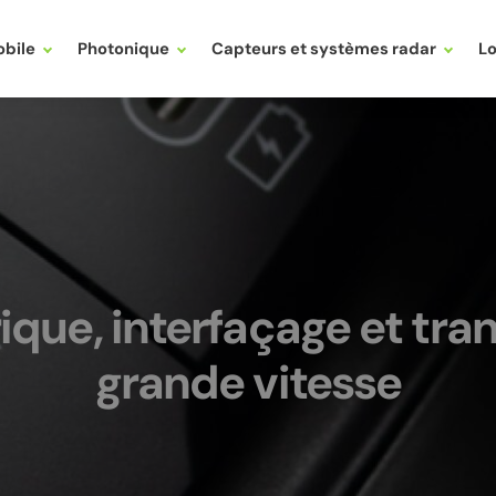
bile
Photonique
Capteurs et systèmes radar
Lo
ique, interfaçage et tr
grande vitesse