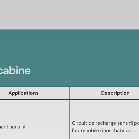
cabine
Applications
Description
Circuit de recharge sans fil p
nt sans fil
l'automobile dans l'habitacle