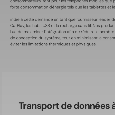
consommateurs, tant pour les téléphones mobiles que po
forte consommation d'énergie tels que les tablettes et l
indie à cette demande en tant que fournisseur leader d
CarPlay, les hubs USB et la recharge sans fil. Nos produ
but de maximiser l'intégration afin de réduire le nombr
de conception du système, tout en minimisant la conso
éviter les limitations thermiques et physiques.
Transport de données à