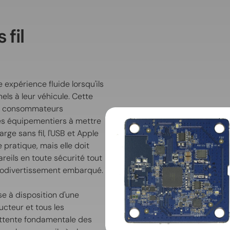
 fil
expérience fluide lorsqu'ils
ls à leur véhicule. Cette
es consommateurs
les équipementiers à mettre
rge sans fil, l'USB et Apple
 pratique, mais elle doit
reils en toute sécurité tout
nfodivertissement embarqué.
e à disposition d'une
ducteur et tous les
e attente fondamentale des