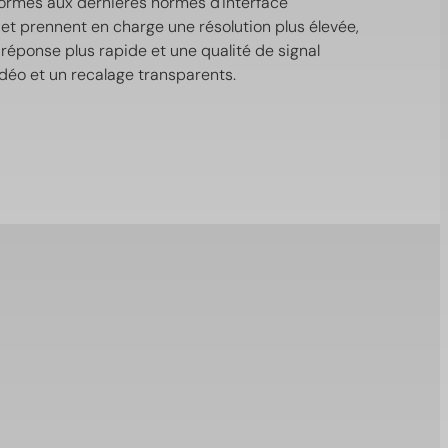
ormes aux dernières normes d'interface
 et prennent en charge une résolution plus élevée,
réponse plus rapide et une qualité de signal
déo et un recalage transparents.