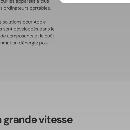
ur les appareils à plus
es ordinateurs portables.
e solutions pour Apple
its sont développés dans le
e de composants et le coût
mmation d'énergie pour
 grande vitesse