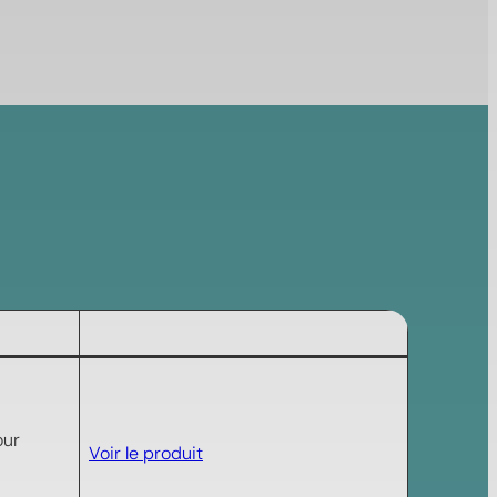
our
Voir le produit