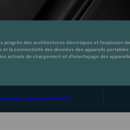
 progrès des architectures électriques et l'explosion de
 et la connectivité des données des appareils portables
s actuels de chargement et d'interfaçage des appareils av
imentation, charge et interface